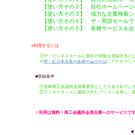
【使い方その２】 自社ホームページ
【使い方その３】 強力な企業検索シ
【使い方その４】 ザ・商談モールで
【使い方その５】 各種サービスを会
●利用するには
①ザ・ビジネスモールに貴社の情報を登録するには「
②
ザ・ビジネスモールホームページ
にアクセスし
■登録条件
①長崎商工会議所会員事業所として入会されてい
②インターネットに接続されたパソコンを有し、固
※
利用は無料！商工会議所会員企業へのサービスで