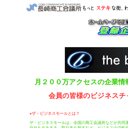
月２００万アクセスの企業情
会員の皆様のビジネスチ
●ザ・ビジネスモールとは？
ザ・ビジネスモールは、全国の商工会議所などが共同
自社をＰＲする、取引先を探すなど、ビジネスの活性