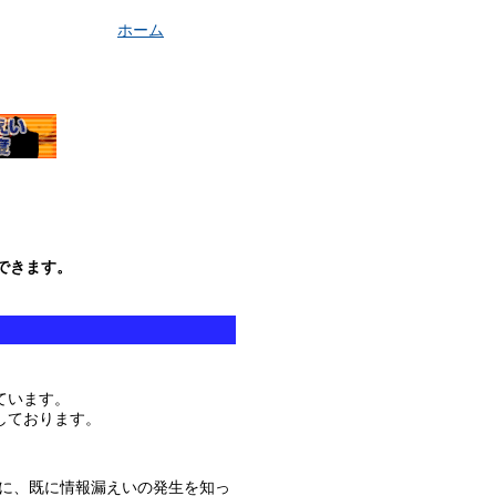
ホーム
できます。
ています。
しております。
に、既に情報漏えいの発生を知っ