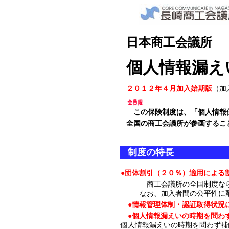
日本商工会議所
個人情報漏え
２０１２年４月加入始期版
（加
この保険制度は、「個人情報
全国の商工会議所が参画するこ
制度の特長
●
団体割引（２０％）適用による
商工会議所の全国制度な
なお、加入者間の公平性に
●
情報管理体制・認証取得状況
●
個人情報漏えいの時期を問わ
個人情報漏えいの時期を問わず補