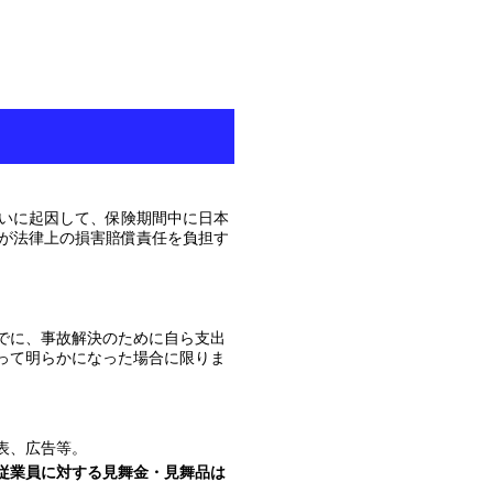
いに起因して、保険期間中に日本
が法律上の損害賠償責任を負担す
でに、事故解決のために自ら支出
って明らかになった場合に限りま
表、広告等。
従業員に対する見舞金・見舞品は