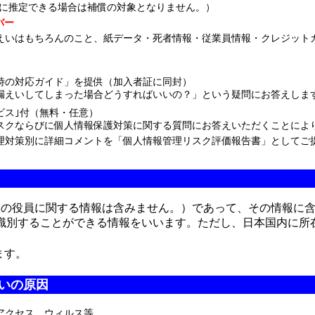
に推定できる場合は補償の対象となりません。）
バー
えいはもちろんのこと、紙データ・死者情報・従業員情報・クレジット
時の対応ガイド」を提供（加入者証に同封）
いしてしまった場合どうすればいいの？」という疑問にお答えしま
ビス｣付（無料・任意）
ならびに個人情報保護対策に関する質問にお答えいただくことに
策別に詳細コメントを「個人情報管理リスク評価報告書」としてご
人の役員に関する情報は含みません。）であって、その情報に
識別することができる情報をいいます。ただし、日本国内に所
ます。
いの原因
ス、ウィルス等