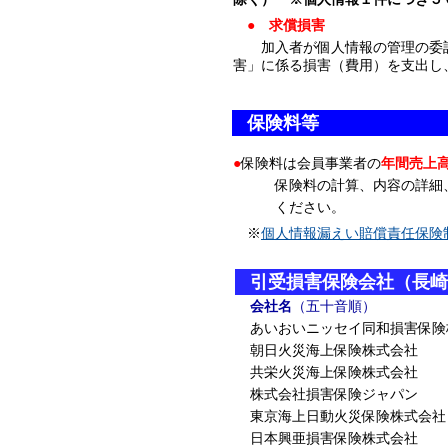
● 求償損害
加入者が個人情報の管理の委託
害」に係る損害（費用）を支出し
保険料等
●
保険料は
会員事業者の
年間売上
保険料の計算、内容の詳細
ください。
※
個人情報漏えい賠償責任保険
引受損害保険会社（長崎
会社名
（五十音順）
あいおいニッセイ同和損害保険
朝日火災海上保険株式会社
共栄火災海上保険株式会社
株式会社損害保険ジャパン
東京海上日動火災保険株式会社
日本興亜損害保険株式会社