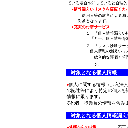
ている場合や知っていると合理的
●情報漏えいリスクを幅広くカ
使用人等の故意による漏
対象となります。
●充実の付帯サービス
（１）「個人情報漏えい
「万一、個人情報を漏え
（２）「リスク診断サー
個人情報の漏えいリスク
総合的な評価と管理対
す。
対象
となる個人情報
個人に関する情報（加入法
●
の記述等により特定の個人を
情報に限ります。
※死者・従業員の情報を含み
対象となる個人情報漏え
●
外部からの攻撃
不正アクセ