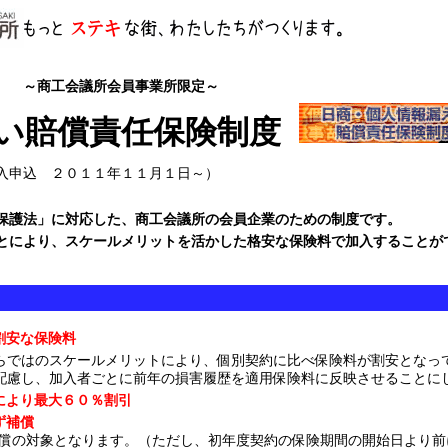
～商工会議所会員事業所限定～
い賠償責任保険制度
入申込 ２０１１年１１月１日～）
保護法」に対応した、商工会議所の会員企業のための制度です。
とにより、スケールメリットを活かした格安な保険料で加入することが
割安な保険料
らではのスケールメリットにより、個別契約に比べ保険料が割安となっ
配慮し、加入者ごとに前年の損害履歴を適用保険料に反映させることに
により最大６０％割引
ず補償
償の対象となります。（ただし、初年度契約の保険期間の開始日より前