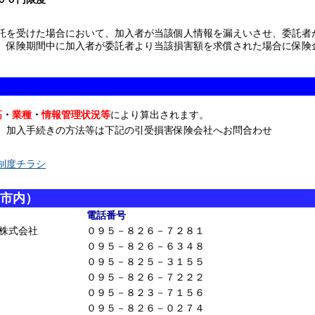
を受けた場合において、加入者が当該個人情報を漏えいさせ、委託者
、保険期間中に加入者が委託者より当該損害額を求償された場合に保険
高
・
業種
・
情報管理状況等
により算出されます。
、加入手続きの方法等は下記の引受損害保険会社へお問合わせ
制度チラシ
市内）
電話番号
株式会社
０９５－８２６－７２８１
０９５－８２６－６３４８
０９５－８２５－３１５５
０９５－８２６－７２２２
０９５－８２３－７１５６
０９５－８２６－０２７４