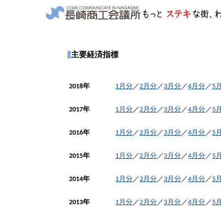
∥
主要経済指標
2018年
1月分
／
2月分
／
3月分
／
4月分
／
5
2017年
1月分
／
2月分
／
3月分
／
4月分
／
5
2016年
1月分
／
2月分
／
3月分
／
4月分
／
5
2015年
1月分
／
2月分
／
3月分
／
4月分
／
5
2014年
1月分
／
2月分
／
3月分
／
4月分
／
5
2013年
1月分
／
2月分
／
3月分
／
4月分
／
5