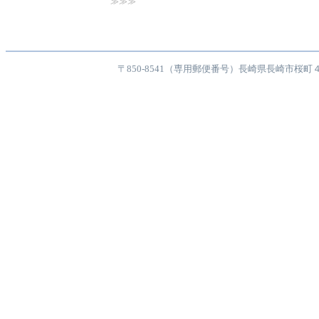
≫≫≫
〒850-8541（専用郵便番号）長崎県長崎市桜町４番１号 TE