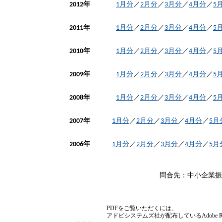
2012年
1月分
／
2月分
／
3月分
／
4月分
／
5
2011年
1月分
／
2月分
／
3月分
／
4月分
／
5
2010年
1月分
／
2月分
／
3月分
／
4月分
／
5
2009年
1月分
／
2月分
／
3月分
／
4月分
／
5
2008年
1月分
／
2月分
／
3月分
／
4月分
／
5
2007年
1月分
／
2月分
／
3月分
／
4月分
／
5月
2006年
1月分
／
2月分
／
3月分
／
4月分
／
5月
問合先：中小企業振
PDFをご覧いただくには、
アドビシステムズ社が配布しているAdobe Re